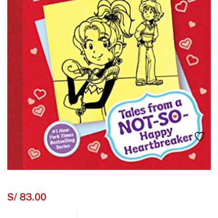
S/
83.00