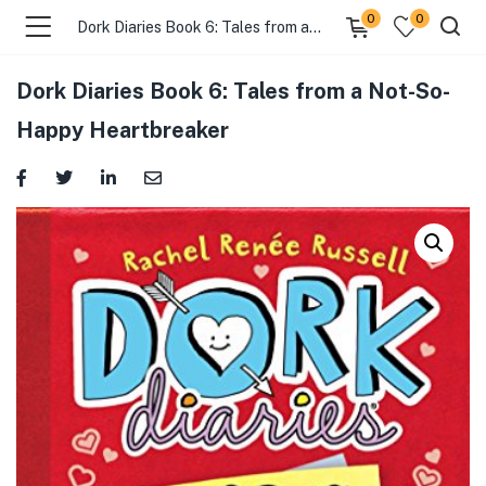
0
0
Dork Diaries Book 6: Tales from a Not-So-Happy Heartbreaker
Dork Diaries Book 6: Tales from a Not-So-
Happy Heartbreaker