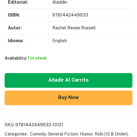
Editorial:
Aladdin
ISBN:
9781442449633
Autor:
Rachel Renee Russell
Idioma:
English
Availability:
1 in stock
Añadir Al Carrito
Buy Now
SKU:
9781442449633-10121
Categories:
Comedy
,
General Fiction
,
Humor
,
Kids (12 & Under)
,