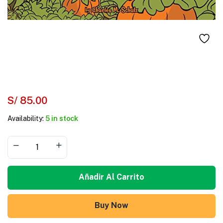
S/
85.00
Availability:
5 in stock
Añadir Al Carrito
Buy Now