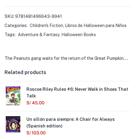
SKU:
9781481496643-9941
Categories:
Children's Fiction
,
Libros de Halloween para Niños
Tags:
Adventure & Fantasy
,
Halloween Books
The Peanuts gang waits for the return of the Great Pumpkin.…
Related products
Roscoe Riley Rules #6: Never Walk in Shoes That
Talk
S/
45.00
Un sillón para siempre: A Chair for Always
(Spanish edition)
S/
103.00