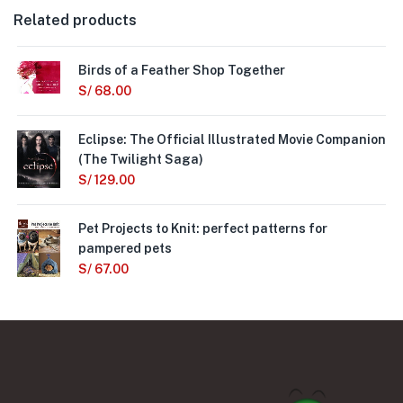
Related products
Birds of a Feather Shop Together
S/
68.00
Eclipse: The Official Illustrated Movie Companion
(The Twilight Saga)
S/
129.00
Pet Projects to Knit: perfect patterns for
pampered pets
S/
67.00