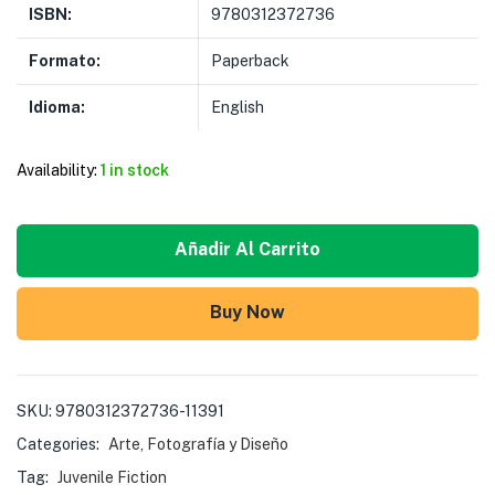
ISBN:
9780312372736
Formato:
Paperback
Idioma:
English
Availability:
1 in stock
Añadir Al Carrito
Buy Now
SKU:
9780312372736-11391
Categories:
Arte
,
Fotografía y Diseño
Tag:
Juvenile Fiction