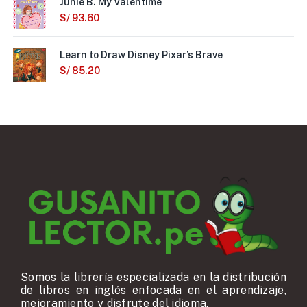
Junie B. My Valentime
S/
93.60
Learn to Draw Disney Pixar’s Brave
S/
85.20
Somos la librería especializada en la distribución
de libros en inglés enfocada en el aprendizaje,
mejoramiento y disfrute del idioma.