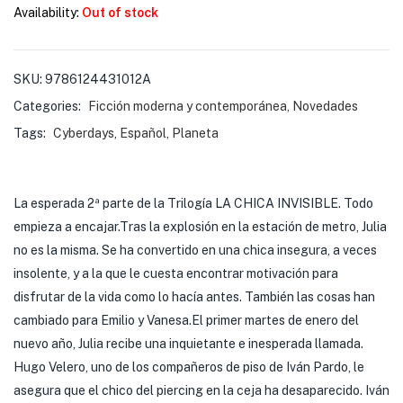
Availability:
Out of stock
SKU:
9786124431012A
Categories:
Ficción moderna y contemporánea
,
Novedades
Tags:
Cyberdays
,
Español
,
Planeta
La esperada 2ª parte de la Trilogía LA CHICA INVISIBLE. Todo
empieza a encajar.Tras la explosión en la estación de metro, Julia
no es la misma. Se ha convertido en una chica insegura, a veces
insolente, y a la que le cuesta encontrar motivación para
disfrutar de la vida como lo hacía antes. También las cosas han
cambiado para Emilio y Vanesa.El primer martes de enero del
nuevo año, Julia recibe una inquietante e inesperada llamada.
Hugo Velero, uno de los compañeros de piso de Iván Pardo, le
asegura que el chico del piercing en la ceja ha desaparecido. Iván