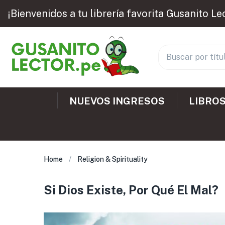
¡Bienvenidos a tu librería favorita Gusanito Le
NUEVOS INGRESOS
LIBROS
Home
Religion & Spirituality
Si Dios Existe, Por Qué El Mal?