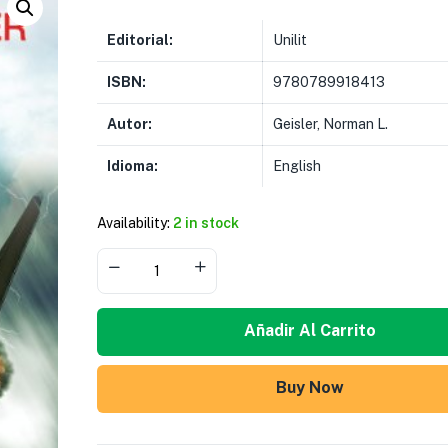
Editorial:
Unilit
ISBN:
9780789918413
Autor:
Geisler, Norman L.
Idioma:
English
Availability:
2 in stock
Añadir Al Carrito
Buy Now