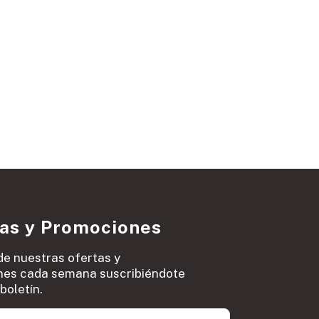
ias y Promociones
de nuestras ofertas y
es cada semana suscribiéndote
boletín.