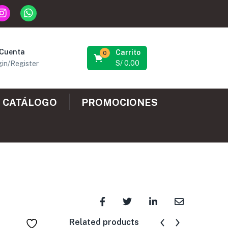
 Cuenta
Carrito
0
S/
0.00
in/Register
CATÁLOGO
PROMOCIONES
Related products