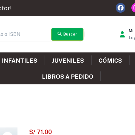
ctor!
Mi
Buscar
Log
 INFANTILES
JUVENILES
CÓMICS
LIBROS A PEDIDO
S/
71.00