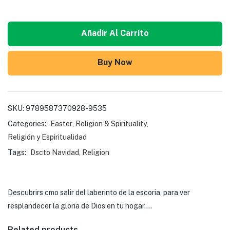
Añadir Al Carrito
Buy Now
SKU:
9789587370928-9535
Categories:
Easter
,
Religion & Spirituality
,
Religión y Espiritualidad
Tags:
Dscto Navidad
,
Religion
Descubrirs cmo salir del laberinto de la escoria, para ver
resplandecer la gloria de Dios en tu hogar.…
Related products