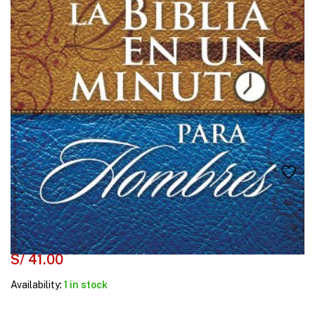
S/
41.00
Availability:
1 in stock