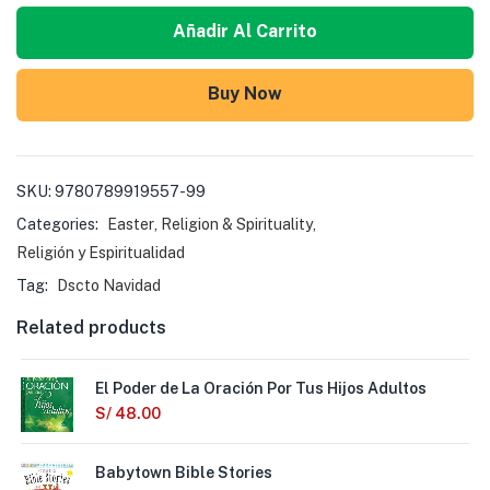
Añadir Al Carrito
Buy Now
SKU:
9780789919557-99
Categories:
Easter
,
Religion & Spirituality
,
Religión y Espiritualidad
Tag:
Dscto Navidad
Related products
El Poder de La Oración Por Tus Hijos Adultos
S/
48.00
Babytown Bible Stories