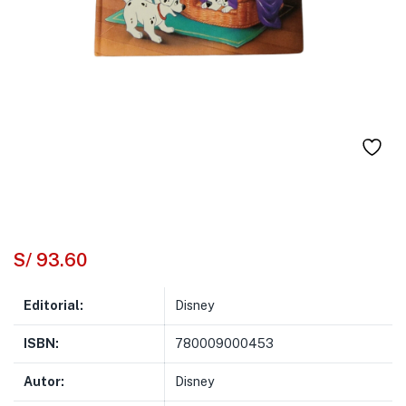
S/
93.60
Editorial:
Disney
ISBN:
780009000453
Autor:
Disney