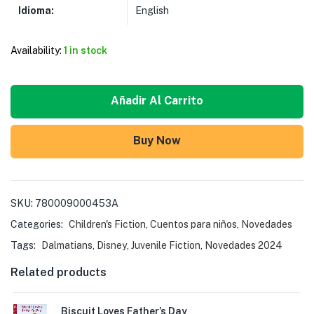
Idioma:
English
Availability:
1 in stock
Añadir Al Carrito
Buy Now
SKU:
780009000453A
Categories:
Children's Fiction
,
Cuentos para niños
,
Novedades
Tags:
Dalmatians
,
Disney
,
Juvenile Fiction
,
Novedades 2024
Related products
Biscuit Loves Father’s Day