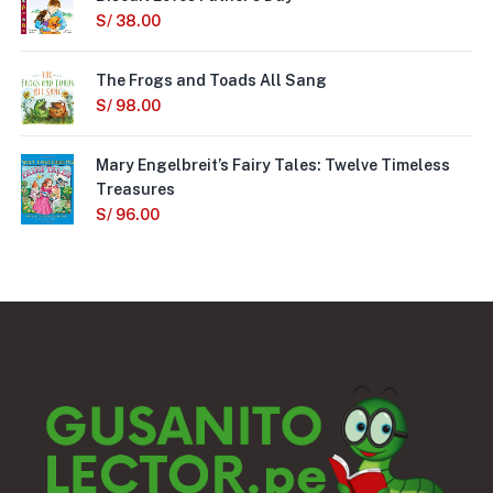
S/
38.00
The Frogs and Toads All Sang
S/
98.00
Mary Engelbreit’s Fairy Tales: Twelve Timeless
Treasures
S/
96.00