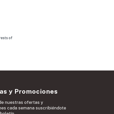
rests of
ias y Promociones
de nuestras ofertas y
es cada semana suscribiéndote
boletín.