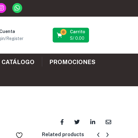
 Cuenta
Carrito
0
S/
0.00
in/Register
CATÁLOGO
PROMOCIONES
Related products