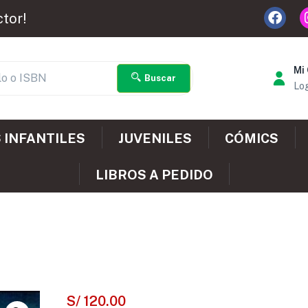
ctor!
Mi
Buscar
Log
 INFANTILES
JUVENILES
CÓMICS
LIBROS A PEDIDO
S/
120.00