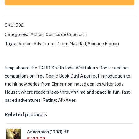
SKU:
592
Categories:
Action
,
Cómics de Colección
Tags:
Action
,
Adventure
,
Dscto Navidad
,
Science Fiction
Jump aboard the TARDIS with Jodie Whittaker’s Doctor and her
companions on Free Comic Book Day! A perfect introduction to
the hit new series from Eisner-nominated comics writer Jody
Houser, where readers leap through time and space in fun, fast-
paced adventures! Rating: All-Ages
Related products
Ascension(1998) #8