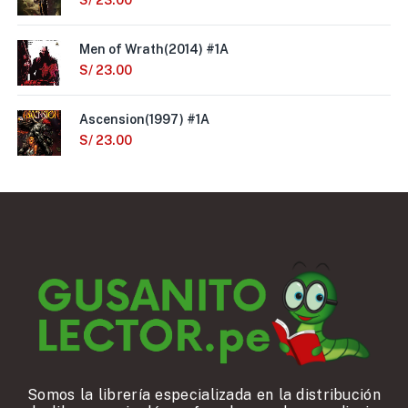
S/
23.00
Men of Wrath(2014) #1A
S/
23.00
Ascension(1997) #1A
S/
23.00
Somos la librería especializada en la distribución