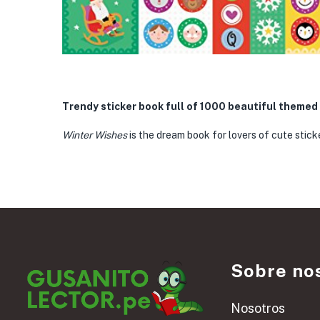
Trendy sticker book full of 1000 beautiful themed
Winter Wishes
is the dream book for lovers of cute stick
Sobre no
Nosotros