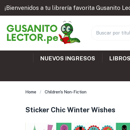
¡Bienvenidos a tu librería favorita Gusanito Le
NUEVOS INGRESOS
LIBROS
Home
Children's Non-Fiction
Sticker Chic Winter Wishes