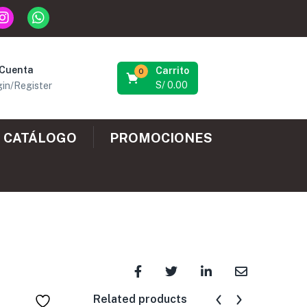
 Cuenta
Carrito
0
S/
0.00
in/Register
CATÁLOGO
PROMOCIONES
Related products