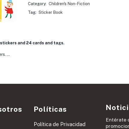
Category:
Children's Non-Fiction
Tag:
Sticker Book
 stickers and 24 cards and tags.
ers. …
Notic
sotros
Políticas
Entérate 
Política de Privacidad
promocion