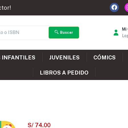
ctor!
Mi
Buscar
Log
 INFANTILES
JUVENILES
CÓMICS
LIBROS A PEDIDO
S/
74.00