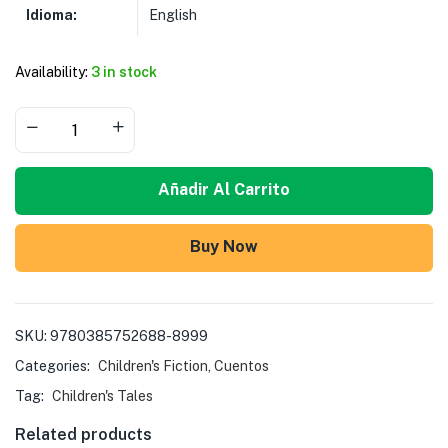
Idioma:
English
Availability:
3 in stock
Añadir Al Carrito
Buy Now
SKU:
9780385752688-8999
Categories:
Children's Fiction
,
Cuentos
Tag:
Children's Tales
Related products