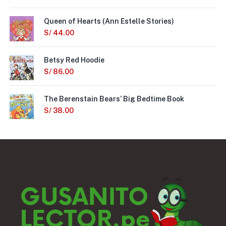
Queen of Hearts (Ann Estelle Stories)
S/
44.00
Betsy Red Hoodie
S/
86.00
The Berenstain Bears’ Big Bedtime Book
S/
38.00