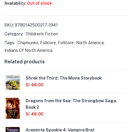
Availability:
Out of stock
SKU:
9780142500217-1941
Category:
Children's Fiction
Tags:
Chipmunks
,
Folklore
,
Folklore - North America
,
Indians Of North America
Related products
Shrek the Third: The Movie Storybook
S/
48.00
Dragons from the Sea: The Strongbow Saga,
Book 2
S/
48.00
Araminta Spookie 4: Vampire Brat