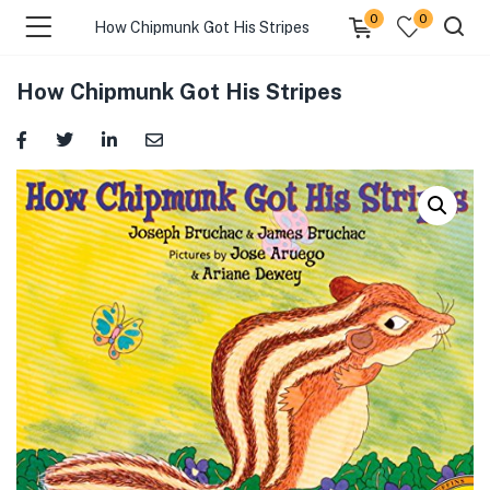
0
0
How Chipmunk Got His Stripes
How Chipmunk Got His Stripes