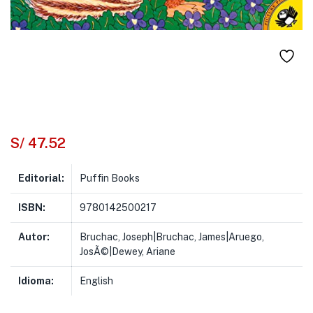
S/
47.52
Editorial:
Puffin Books
ISBN:
9780142500217
Autor:
Bruchac, Joseph|Bruchac, James|Aruego,
JosÃ©|Dewey, Ariane
Idioma:
English