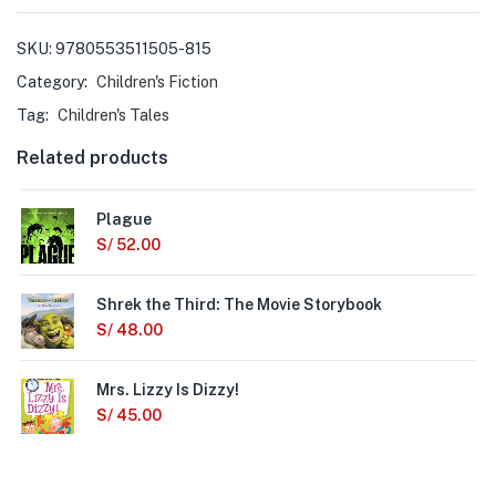
SKU:
9780553511505-815
Category:
Children's Fiction
Tag:
Children's Tales
Related products
Plague
S/
52.00
Shrek the Third: The Movie Storybook
S/
48.00
Mrs. Lizzy Is Dizzy!
S/
45.00