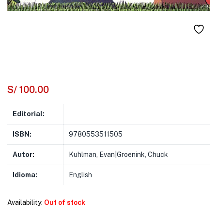
S/
100.00
Editorial:
ISBN:
9780553511505
Autor:
Kuhlman, Evan|Groenink, Chuck
Idioma:
English
Availability:
Out of stock