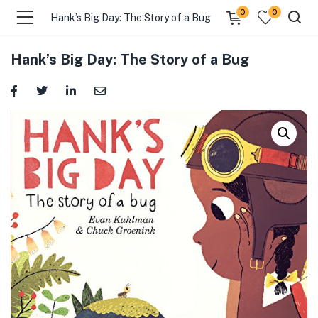
0
0
Hank’s Big Day: The Story of a Bug
Hank’s Big Day: The Story of a Bug