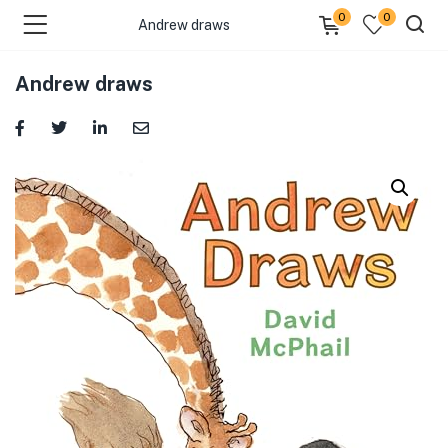
0
0
Andrew draws
Andrew draws