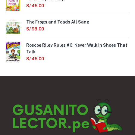
S/
45.00
The Frogs and Toads All Sang
S/
98.00
Roscoe Riley Rules #6: Never Walk in Shoes That
Talk
S/
45.00