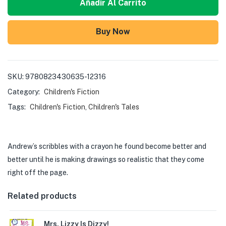
Añadir Al Carrito
Buy Now
SKU:
9780823430635-12316
Category:
Children's Fiction
Tags:
Children's Fiction
,
Children's Tales
Andrew’s scribbles with a crayon he found become better and
better until he is making drawings so realistic that they come
right off the page.
Related products
Mrs. Lizzy Is Dizzy!