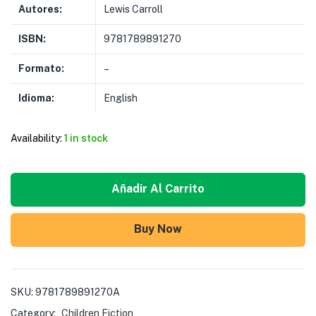
Autores:
Lewis Carroll
ISBN:
9781789891270
Formato:
–
Idioma:
English
Availability:
1 in stock
Añadir Al Carrito
Buy Now
SKU:
9781789891270A
Category:
Children Fiction