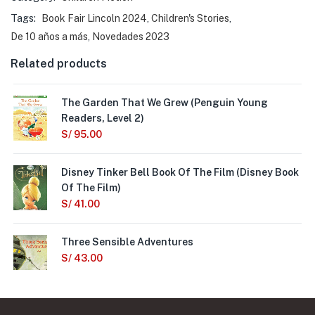
Tags:
Book Fair Lincoln 2024
,
Children's Stories
,
De 10 años a más
,
Novedades 2023
Related products
The Garden That We Grew (Penguin Young
Readers, Level 2)
S/
95.00
Disney Tinker Bell Book Of The Film (Disney Book
Of The Film)
S/
41.00
Three Sensible Adventures
S/
43.00