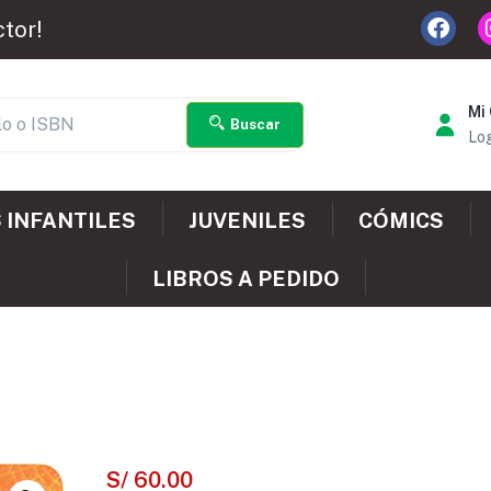
ctor!
Mi
Buscar
Log
 INFANTILES
JUVENILES
CÓMICS
LIBROS A PEDIDO
S/
60.00