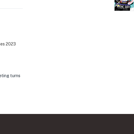
es 2023
eting turns