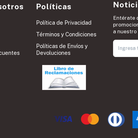
Notic
sotros
Políticas
Entérate 
Política de Privacidad
promocion
a nuestro 
Términos y Condiciones
Políticas de Envíos y
cuentes
Devoluciones