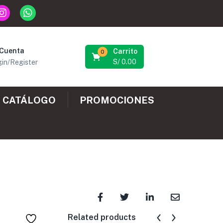
 Cuenta
Carrito
0
S/
0.00
in/Register
CATÁLOGO
PROMOCIONES
Related products