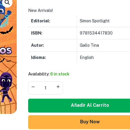
New Arrivals!
Editorial:
Simon Spotlight
ISBN:
9781534417830
Autor:
Gallo Tina
Idioma:
English
Availability:
6 in stock
Añadir Al Carrito
Buy Now