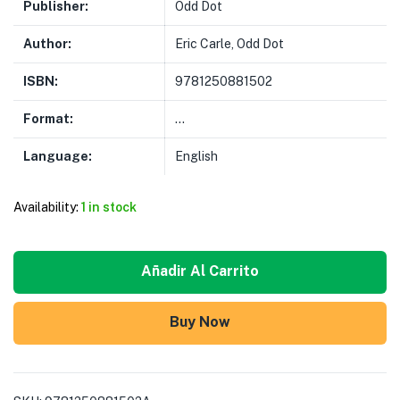
Publisher:
Odd Dot
Author:
Eric Carle, Odd Dot
ISBN:
9781250881502
Format:
…
Language:
English
Availability:
1 in stock
Añadir Al Carrito
Buy Now