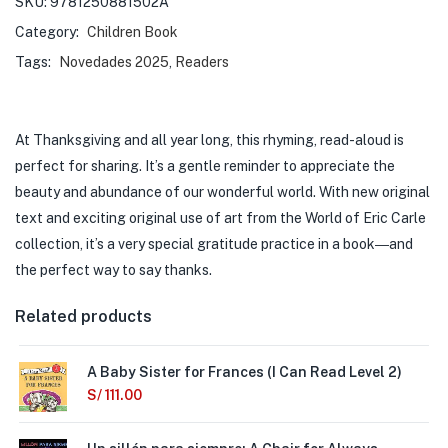
SKU:
9781250881502A
Category:
Children Book
Tags:
Novedades 2025
,
Readers
At Thanksgiving and all year long, this rhyming, read-aloud is
perfect for sharing. It’s a gentle reminder to appreciate the
beauty and abundance of our wonderful world. With new original
text and exciting original use of art from the World of Eric Carle
collection, it’s a very special gratitude practice in a book―and
the perfect way to say thanks.
Related products
A Baby Sister for Frances (I Can Read Level 2)
S/
111.00