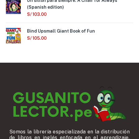
Un sillón para siempre: A Chair for Always
(Spanish edition)
S/
103.00
Bind Upsmall Giant Book of Fun
S/
105.00
Somos la librería especializada en la distribución
de libros en inglés enfocada en el aprendizaje,