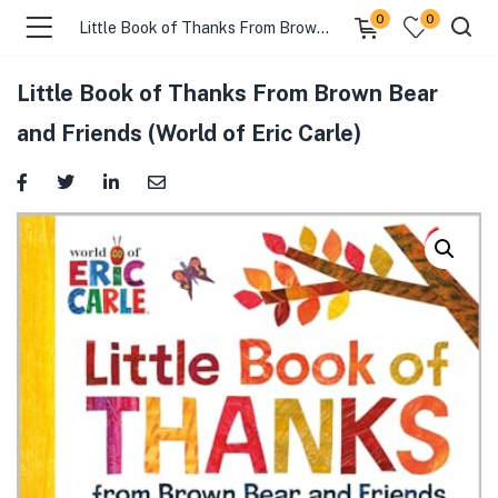
0
0
Little Book of Thanks From Brown Bear and Friends (World of Eric Carle)
Little Book of Thanks From Brown Bear
and Friends (World of Eric Carle)